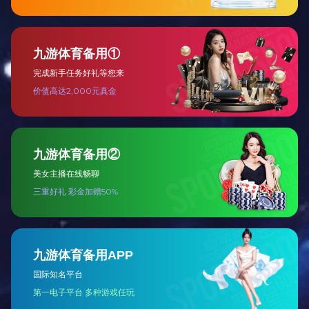
体积小
钢结构焊接控制内容是什么
重量轻
运行速度快
好博网页_好博（中国）
重复定位精度高
焊接稳定性强
咨询热线：
400-832-0855
设备参数
0510-83217316
传真：
手腕负载 6KG
邮箱：
wxyqjx@sina.com
工作半径 1405.5mm
地址：
江苏省东台市唐洋镇心红工
业园
关节速度
J1 150°/S
J2 150°/S
J3 160°/S
J4 360°/S
J5 320°/S
J1 360°/S
关节范围
J1 ±165°