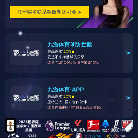
箱型梁生产线设备
数控切割设备系列
焊接装备系列
钢结构辅助设备系列
数控多头直条切割机
焊接自动化机器人
产品详情
您只需一个电话我们将提供最合
适的产品，让您花最少的钱，达
到最好的效果
全国统一服务热线
400-832-0855
相关资讯
滚轮架专业生产厂家