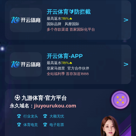
当前位置:
好博网页_好博（中国）
>
产
产品分类
H型钢轻钢生产线设备
数控多头直条切割机
多头直条切割机
H型钢自动组立机
H型钢自动焊接机
H型钢翼缘矫正机
H型钢抛丸机
管道抛丸清理机
钢材预处理生产线
H型钢拼焊矫一体机
波纹腹板卧式生产线
H型重钢生产线设备
跟此产品相关的产品