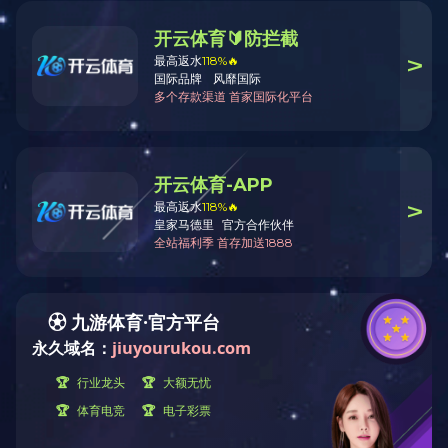
产品分类
H型钢轻钢生产线设备
数控多头直条切割机
多头直条切割机
H型钢自动组立机
H型钢自动焊接机
H型钢翼缘矫正机
重钢组立机
H型钢抛丸机
管道抛丸清理机
钢材预处理生产线
H型钢拼焊矫一体机
波纹腹板卧式生产线
H型重钢生产线设备