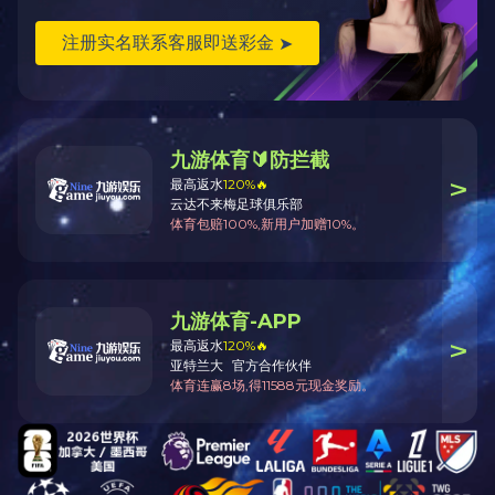
箱型梁生产线设备
数控切割设备系列
焊接装备系列
钢结构辅助设备系列
焊接自动化机器人
好博网页_好博（中国）
咨询热线：
400-832-0855
0510-83217316
传真：
邮箱：
wxyqjx@sina.com
地址：
江苏省东台市唐洋镇心红工