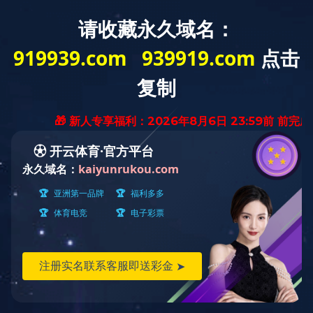
欢迎进入好博网页_好博（中国）官方网站！
好博网页_好博（中国）
科技创造价值、诚信打造双赢
公司首页
关于我们
产品中心
成